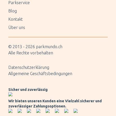
Parkservice
Blog
Kontakt
Über uns
© 2013 -
2026
parkmundo.ch
Alle Rechte vorbehalten
Datenschutzerklärung
Allgemeine Geschäftsbedingungen
Sicher und zuverlässig
Wir bieten unseren Kunden eine Vielzahl sicherer und
zuverlässiger Zahlungsoptionen.