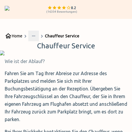
8.2
(
16354
Bewertungen
)
Home
Chauffeur Service
More
Chauffeur Service
Wie ist der Ablauf?
Fahren Sie am Tag Ihrer Abreise zur Adresse des
Parkplatzes und melden Sie sich mit Ihrer
Buchungsbestätigung an der Rezeption. Übergeben Sie
Ihre Fahrzeugschlüssel an den Chauffeur, der Sie in Ihrem
eigenen Fahrzeug am Flughafen absetzt und anschließend
Ihr Fahrzeug zurück zum Parkplatz bringt, um es dort zu
parken.
Bei Ihrer Rückkehr kontaktieren Sie den Chauffeur, wenn