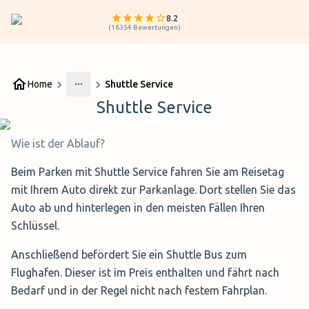
8.2
(
16354
Bewertungen
)
Home
Shuttle Service
More
Shuttle Service
Wie ist der Ablauf?
Beim Parken mit Shuttle Service fahren Sie am Reisetag
mit Ihrem Auto direkt zur Parkanlage. Dort stellen Sie das
Auto ab und hinterlegen in den meisten Fällen Ihren
Schlüssel.
Anschließend befördert Sie ein Shuttle Bus zum
Flughafen. Dieser ist im Preis enthalten und fährt nach
Bedarf und in der Regel nicht nach festem Fahrplan.