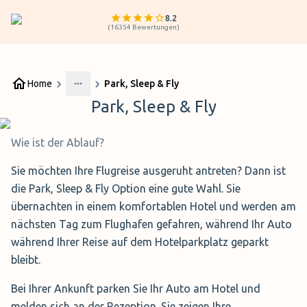
8.2
(
16354
Bewertungen
)
Home
Park, Sleep & Fly
More
Park, Sleep & Fly
Wie ist der Ablauf?
Sie möchten Ihre Flugreise ausgeruht antreten? Dann ist
die Park, Sleep & Fly Option eine gute Wahl. Sie
übernachten in einem komfortablen Hotel und werden am
nächsten Tag zum Flughafen gefahren, während Ihr Auto
während Ihrer Reise auf dem Hotelparkplatz geparkt
bleibt.
Bei Ihrer Ankunft parken Sie Ihr Auto am Hotel und
melden sich an der Rezeption. Sie zeigen Ihre