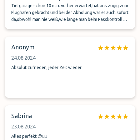
Tiefgarage schon 10 min. vorher erwartet,hat uns zügig zum
Flughafen gebracht und bei der Abholung war er auch sofort
da,obwohl man nie weiß,wie lange man beim Passkontrolle
und der Kofferausgabe warten muss.Herzlichen Dank
dafür,wir werden das wieder buchen,wenn wir mal wieder
von Zürich fliegen werden.
Anonym
24.08.2024
Absolut zufrieden, jeder Zeit wieder
Sabrina
23.08.2024
Alles perfekt 😊👍🏻