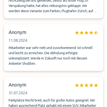
rechtzeitig bei uns gemeldet, selbst als unser Flug 2h
Verspätung hatte, hat alles reibungslos geklappt. Wir
werden diese Variante zum Parken, Flughafen Zürich, auf
alle Fälle weiterempfehlen
Anonym
11.08.2024
Mitarbeiter war sehr nett und zuvorkommend. Ist schnell
und leicht zu erreichen. Die Abholung erfolgte
unkompliziert. Werde in Zukunft nur noch mit diesem
Anbieter Shuttlen.
Anonym
31.07.2024
Parkplätze Recht breit, auch für große Autos geeignet. Wir
haben ausreichend Platz gehabt mit einem SUV. Mitarbeiter