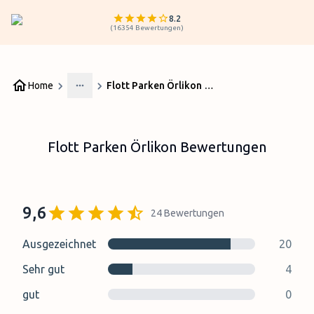
8.2
(
16354
Bewertungen
)
Home
Flott Parken Örlikon Bewertungen
More
Flott Parken Örlikon Bewertungen
9,6
24
Bewertungen
Ausgezeichnet
20
Sehr gut
4
gut
0