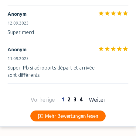
Anonym
12.09.2023
Super merci
Anonym
11.09.2023
Super. Pb si aéroports départ et arrivée
sont différents
1
2
3
4
Vorherige
Weiter
Mehr Bewertungen lesen
Mehr Bewertungen lesen