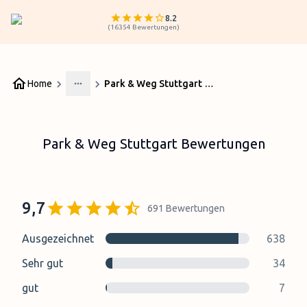
8.2
(
16354
Bewertungen
)
Home
Park & Weg Stuttgart Bewertungen
More
Park & Weg Stuttgart Bewertungen
9,7
691
Bewertungen
Ausgezeichnet
638
Sehr gut
34
gut
7