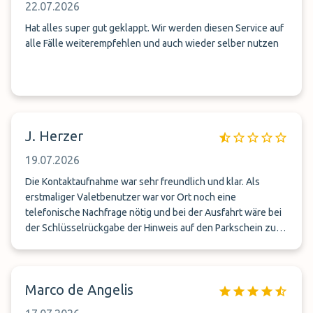
22.07.2026
Hat alles super gut geklappt. Wir werden diesen Service auf
alle Fälle weiterempfehlen und auch wieder selber nutzen
J. Herzer
19.07.2026
Die Kontaktaufnahme war sehr freundlich und klar. Als
erstmaliger Valetbenutzer war vor Ort noch eine
telefonische Nachfrage nötig und bei der Ausfahrt wäre bei
der Schlüsselrückgabe der Hinweis auf den Parkschein zur
Ausfahrt hilfreich gewesen. Es hat sonst alles pünktlich und
sehr freundlich stattgefunden. Sehr empfelenswert.
Marco de Angelis